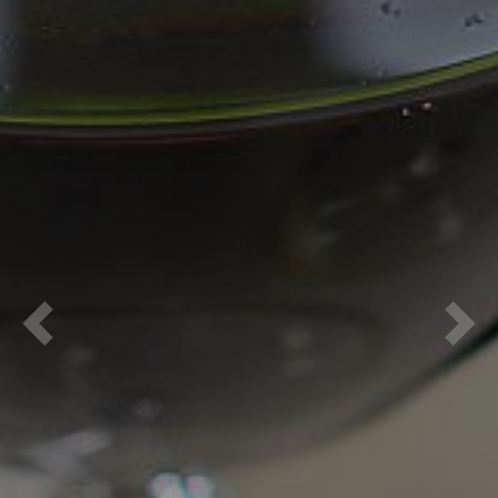
Previous
Nex