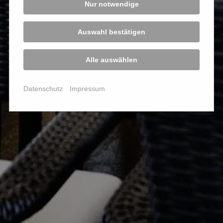
Nur notwendige
Auswahl bestätigen
Alle auswählen
Datenschutz
Impressum