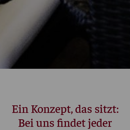
Ein Konzept, das sitzt:
Bei uns findet jeder