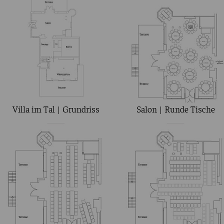
Villa im Tal | Grundriss
Salon | Runde Tische