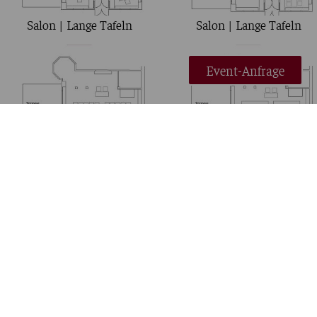
Salon | Lange Tafeln
Salon | Lange Tafeln
Event-Anfrage
Salon | Stuhlreihen
Salon | Parlamentarisch